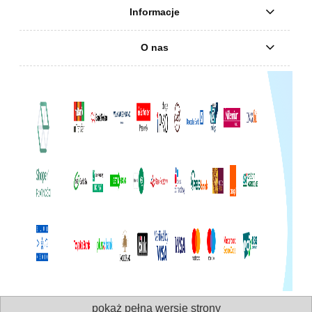
Informacje
O nas
pokaż pełną wersję strony