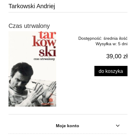
Tarkowski Andriej
Czas utrwalony
Dostępność:
średnia ilość
Wysyłka w:
5 dni
39,00 zł
do koszyka
Moje konto