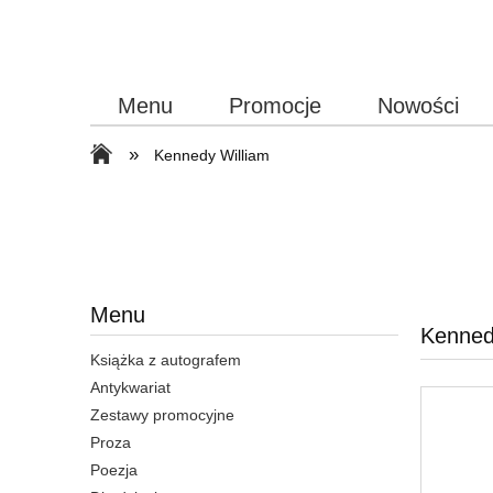
Menu
Promocje
Nowości
»
Kennedy William
Menu
Kenned
Książka z autografem
Antykwariat
Zestawy promocyjne
Proza
Poezja