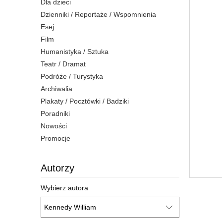
Dla dzieci
Dzienniki / Reportaże / Wspomnienia
Esej
Film
Humanistyka / Sztuka
Teatr / Dramat
Podróże / Turystyka
Archiwalia
Plakaty / Pocztówki / Badziki
Poradniki
Nowości
Promocje
Autorzy
Wybierz autora