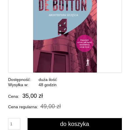
Dostępność:
duża ilość
Wysyłka w:
48 godzin
35,00 zł
Cena:
49,00 zł
Cena regularna:
do koszyka