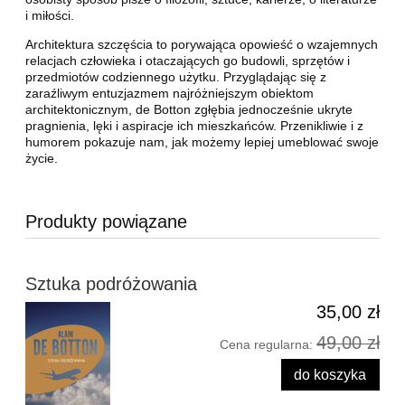
i miłości.
Architektura szczęścia to porywająca opowieść o wzajemnych
relacjach człowieka i otaczających go budowli, sprzętów i
przedmiotów codziennego użytku. Przyglądając się z
zaraźliwym entuzjazmem najróżniejszym obiektom
architektonicznym, de Botton zgłębia jednocześnie ukryte
pragnienia, lęki i aspiracje ich mieszkańców. Przenikliwie i z
humorem pokazuje nam, jak możemy lepiej umeblować swoje
życie.
Produkty powiązane
Sztuka podróżowania
35,00 zł
49,00 zł
Cena regularna:
do koszyka