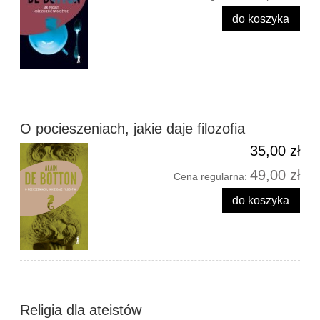
do koszyka
O pocieszeniach, jakie daje filozofia
35,00 zł
49,00 zł
Cena regularna:
do koszyka
Religia dla ateistów