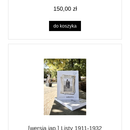
150,00 zł
do koszyka
[wersja jap.] Listy 1911-1932