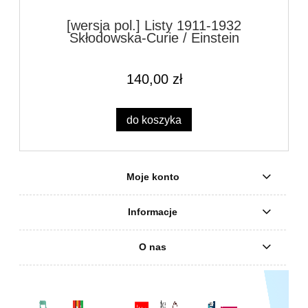
[wersja pol.] Listy 1911-1932
Skłodowska-Curie / Einstein
140,00 zł
do koszyka
Moje konto
Informacje
O nas