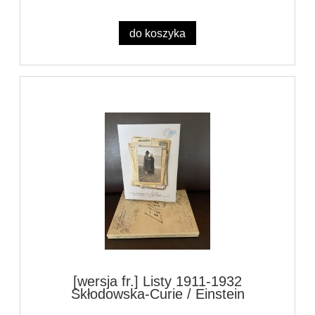
do koszyka
[wersja fr.] Listy 1911-1932
Skłodowska-Curie / Einstein