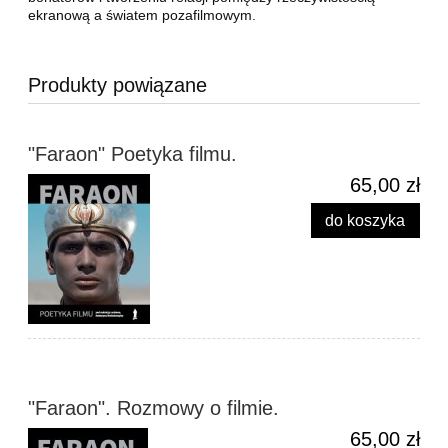
ekranową a światem pozafilmowym.
Produkty powiązane
"Faraon" Poetyka filmu.
65,00 zł
do koszyka
"Faraon". Rozmowy o filmie.
65,00 zł