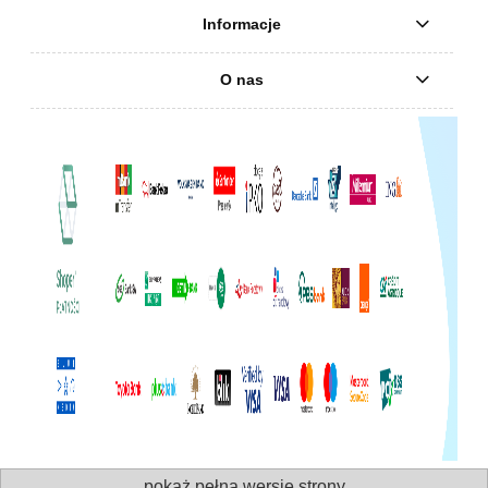
Informacje
O nas
pokaż pełną wersję strony