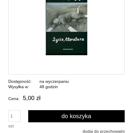
Dostępność:
na wyczerpaniu
Wysyłka w:
48 godzin
5,00 zł
Cena:
do koszyka
szt.
dodaj do przechowalni