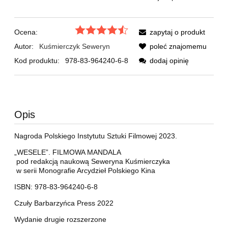
Ocena:
zapytaj o produkt
Autor:
Kuśmierczyk Seweryn
poleć znajomemu
Kod produktu:
978-83-964240-6-8
dodaj opinię
Opis
Nagroda Polskiego Instytutu Sztuki Filmowej 2023.
„WESELE”. FILMOWA MANDALA
pod redakcją naukową Seweryna Kuśmierczyka
w serii Monografie Arcydzieł Polskiego Kina
ISBN: 978-83-964240-6-8
Czuły Barbarzyńca Press 2022
Wydanie drugie rozszerzone