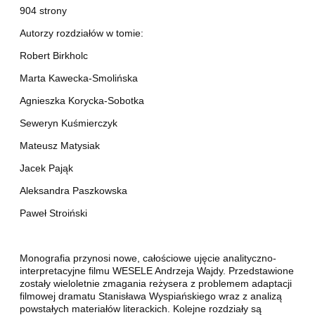
904 strony
Autorzy rozdziałów w tomie:
Robert Birkholc
Marta Kawecka-Smolińska
Agnieszka Korycka-Sobotka
Seweryn Kuśmierczyk
Mateusz Matysiak
Jacek Pająk
Aleksandra Paszkowska
Paweł Stroiński
Monografia przynosi nowe, całościowe ujęcie analityczno-
interpretacyjne filmu WESELE Andrzeja Wajdy. Przedstawione
zostały wieloletnie zmagania reżysera z problemem adaptacji
filmowej dramatu Stanisława Wyspiańskiego wraz z analizą
powstałych materiałów literackich. Kolejne rozdziały są