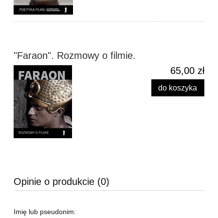
"Faraon". Rozmowy o filmie.
65,00 zł
do koszyka
Opinie o produkcie (0)
Imię lub pseudonim: