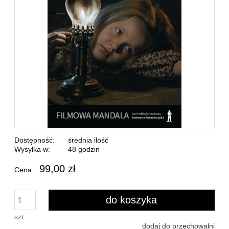
Dostępność:
średnia ilość
Wysyłka w:
48 godzin
99,00 zł
Cena:
do koszyka
szt.
dodaj do przechowalni