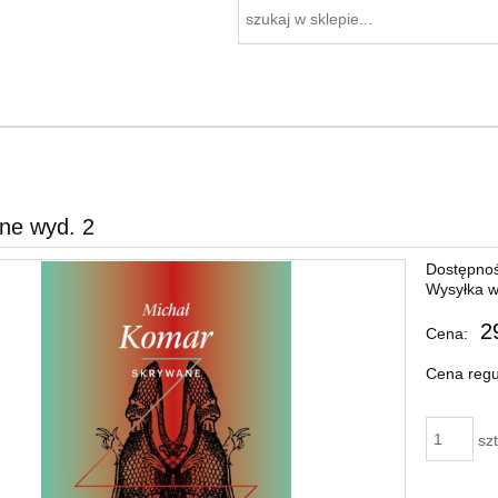
ne wyd. 2
Dostępnoś
Wysyłka w
2
Cena:
Cena regu
szt