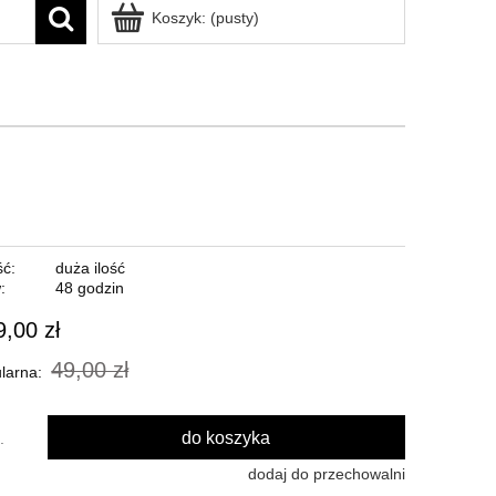
Koszyk:
(pusty)
ć:
duża ilość
:
48 godzin
9,00 zł
49,00 zł
larna:
do koszyka
.
dodaj do przechowalni