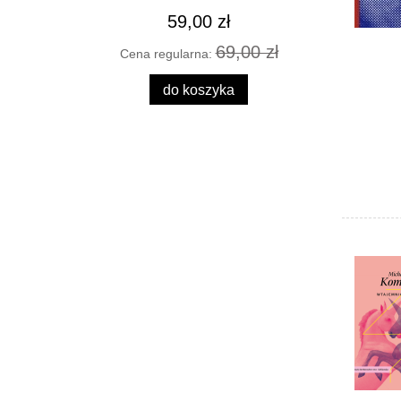
59,00 zł
69,00 zł
Cena regularna:
Cena
do koszyka