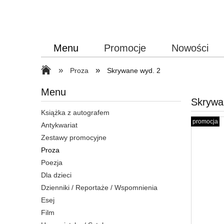
Menu
Promocje
Nowości
»
»
Proza
Skrywane wyd. 2
Menu
Skrywa
Książka z autografem
promocja
Antykwariat
Zestawy promocyjne
Proza
Poezja
Dla dzieci
Dzienniki / Reportaże / Wspomnienia
Esej
Film