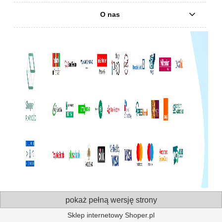
O nas
pokaż pełną wersję strony
Sklep internetowy Shoper.pl