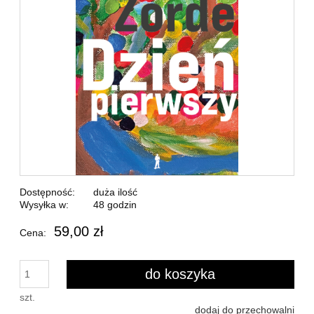
Dostępność:
duża ilość
Wysyłka w:
48 godzin
59,00 zł
Cena:
do koszyka
szt.
dodaj do przechowalni